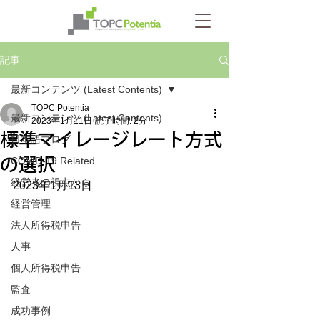
記事
最新コンテンツ (Latest Contents)
TOPC Potentia
最新コンテンツ (Latest Contents)
2023年1月11日
読了時間: 2分
標準マイレージレート方式
日本語ブログ
の選択
COVID-19 Related
経営者の視点から
2023年1月13日
経営管理
法人所得税申告
人事
個人所得税申告
監査
成功事例