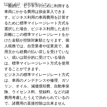
TOPC 会計・経営管理セミナー
一般的に、ビジネスのために利用する
車両にかかる費用は損金算入できま
す。ビジネス利用の車両費用を計算す
るために標準マイレージレート方式を
選択した場合、ビジネス利用した走行
距離にこの標準マイレージレートをか
けた金額が控除対象額となります。個
人税務では、自営業者や従業員で、雇
用主から経費の払い戻しを受けていな
い、或いは部分的に受けている場合
は、標準マイレージレート方式を使用
することができます。
ビジネスの標準マイレージレート方式
は、車両のメンテナンスや修理、ガソ
リン、オイル、減価償却費、自動車保
険、ライセンス料、登録料、などの諸
費用考慮したうえで決められているの
で、諸費用の直接控除は出来ません