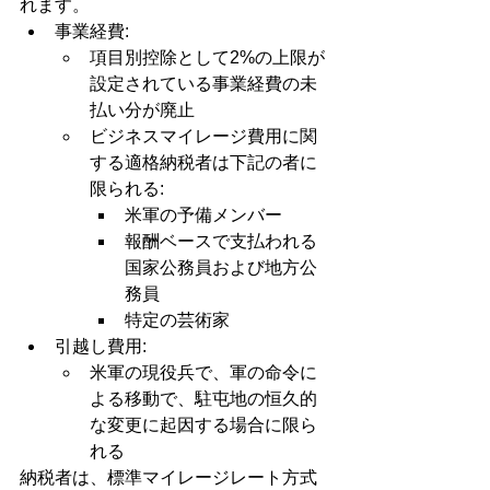
れます。
事業経費: 
項目別控除として2%の上限が
設定されている事業経費の未
払い分が廃止
ビジネスマイレージ費用に関
する適格納税者は下記の者に
限られる:
米軍の予備メンバー
報酬ベースで支払われる
国家公務員および地方公
務員
特定の芸術家
引越し費用:　 
米軍の現役兵で、軍の命令に
よる移動で、駐屯地の恒久的
な変更に起因する場合に限ら
れる
納税者は、標準マイレージレート方式