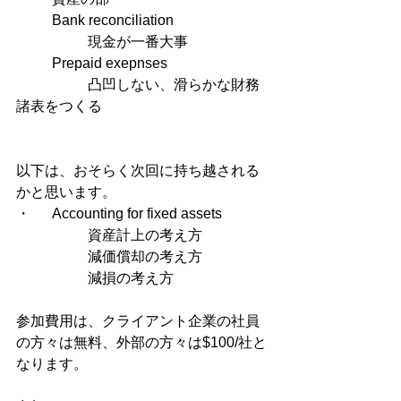
	Bank reconciliation	
		現金が一番大事
	Prepaid exepnses	
		凸凹しない、滑らかな財務
諸表をつくる
以下は、おそらく次回に持ち越される
かと思います。
・	Accounting for fixed assets	
		資産計上の考え方
		減価償却の考え方
		減損の考え方
参加費用は、クライアント企業の社員
の方々は無料、外部の方々は$100/社と
なります。