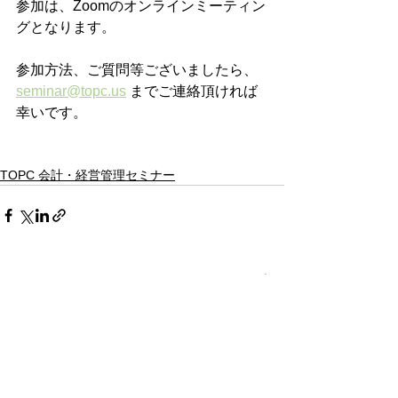
参加は、Zoomのオンラインミーティン
グとなります。
参加方法、ご質問等ございましたら、 
seminar@topc.us
 までご連絡頂ければ
幸いです。
TOPC 会計・経営管理セミナー
すべて表示
最新記事