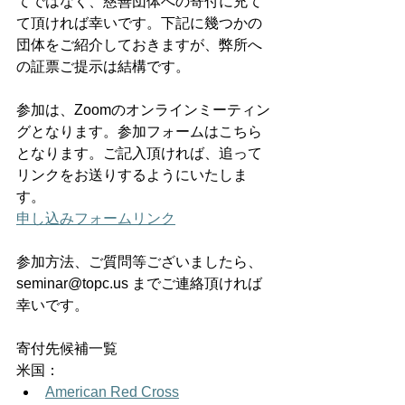
てではなく、慈善団体への寄付に充て
て頂ければ幸いです。下記に幾つかの
団体をご紹介しておきますが、弊所へ
の証票ご提示は結構です。 
参加は、Zoomのオンラインミーティン
グとなります。参加フォームはこちら
となります。ご記入頂ければ、追って
リンクをお送りするようにいたしま
す。 
申し込みフォームリンク
参加方法、ご質問等ございましたら、 
seminar@topc.us
 までご連絡頂ければ
幸いです。 
寄付先候補一覧 
米国： 
American Red Cross