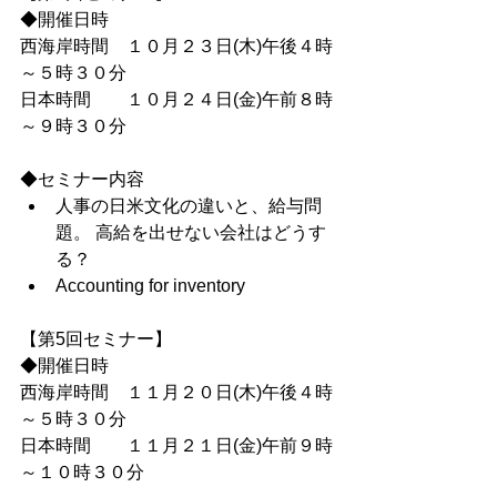
◆開催日時
西海岸時間　１０月２３日(木)午後４時
～５時３０分
日本時間　　１０月２４日(金)午前８時
～９時３０分
◆セミナー内容
人事の日米文化の違いと、給与問
題。 高給を出せない会社はどうす
る？
Accounting for inventory
【第5回セミナー】
◆開催日時
西海岸時間　１１月２０日(木)午後４時
～５時３０分
日本時間　　１１月２１日(金)午前９時
～１０時３０分