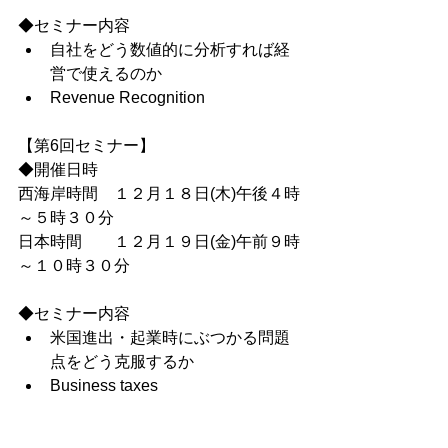
◆セミナー内容
自社をどう数値的に分析すれば経
営で使えるのか
Revenue Recognition
【第6回セミナー】
◆開催日時
西海岸時間　１２月１８日(木)午後４時
～５時３０分
日本時間　　１２月１９日(金)午前９時
～１０時３０分
◆セミナー内容
米国進出・起業時にぶつかる問題
点をどう克服するか
Business taxes
【第7回セミナー】