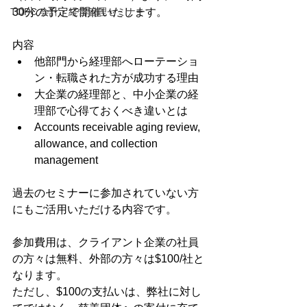
TOPC 会計・経営管理セミナー
30分の予定で開催いたします。 
内容 
他部門から経理部へローテーショ
ン・転職された方が成功する理由
大企業の経理部と、中小企業の経
理部で心得ておくべき違いとは
Accounts receivable aging review, 
allowance, and collection 
management
過去のセミナーに参加されていない方
にもご活用いただける内容です。 
参加費用は、クライアント企業の社員
の方々は無料、外部の方々は$100/社と
なります。
ただし、$100の支払いは、弊社に対し