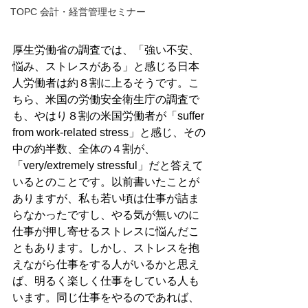
TOPC 会計・経営管理セミナー
厚生労働省の調査では、「強い不安、
悩み、ストレスがある」と感じる日本
人労働者は約８割に上るそうです。こ
ちら、米国の労働安全衛生庁の調査で
も、やはり８割の米国労働者が「suffer 
from work-related stress」と感じ、その
中の約半数、全体の４割が、
「very/extremely stressful」だと答えて
いるとのことです。以前書いたことが
ありますが、私も若い頃は仕事が詰ま
らなかったですし、やる気が無いのに
仕事が押し寄せるストレスに悩んだこ
ともあります。しかし、ストレスを抱
えながら仕事をする人がいるかと思え
ば、明るく楽しく仕事をしている人も
います。同じ仕事をやるのであれば、