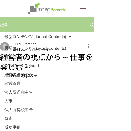
記事
最新コンテンツ (Latest Contents)
TOPC Potentia
最新コンテンツ (Latest Contents)
2月13日
読了時間: 4分
経営者の視点から ~ 仕事を
日本語ブログ
楽しむ ~
COVID-19 Related
経営者の視点から
2026年2月13日
経営管理
法人所得税申告
人事
個人所得税申告
監査
成功事例