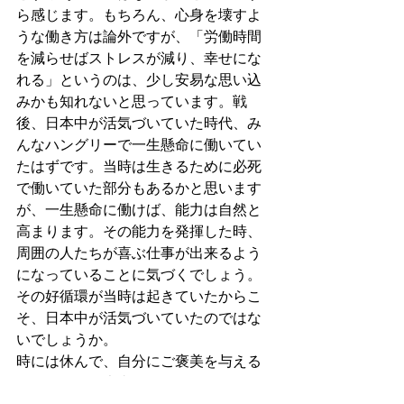
ら感じます。もちろん、心身を壊すよ
うな働き方は論外ですが、「労働時間
を減らせばストレスが減り、幸せにな
れる」というのは、少し安易な思い込
みかも知れないと思っています。戦
後、日本中が活気づいていた時代、み
んなハングリーで一生懸命に働いてい
たはずです。当時は生きるために必死
で働いていた部分もあるかと思います
が、一生懸命に働けば、能力は自然と
高まります。その能力を発揮した時、
周囲の人たちが喜ぶ仕事が出来るよう
になっていることに気づくでしょう。
その好循環が当時は起きていたからこ
そ、日本中が活気づいていたのではな
いでしょうか。 
時には休んで、自分にご褒美を与える
ことはとても大事なことです。私も、