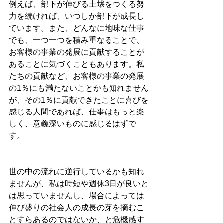
例えば、部下が伸びる土壌をつくる努
力を続ければ、いつしか部下が成長し
ています。また、どんなに地味な仕事
でも、一つ一つを積み重なることで、
お客様の事業の発展に貢献することが
あることに気づくこともあります。私
たちの貢献など、お客様の事業の発展
の1％にも満たないことかも知れません
が、その1％に貢献できたことに喜びを
感じる人間であれば、仕事はもっと楽
しく、意義深いものに感じるはずで
す。 
世の中の流れに逆行しているかも知れ
ませんが、私は時短や週休3日が良いと
は思っていませんし、場合によっては
伸び盛りの社会人の成長の芽を摘むこ
とすらあるのではないか、と危機感す