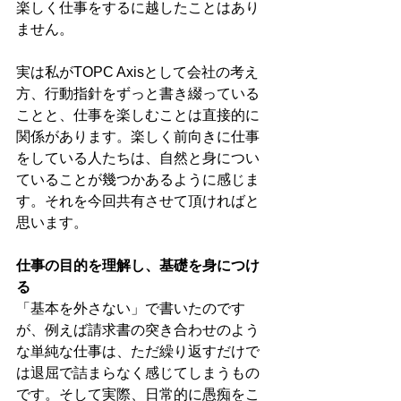
楽しく仕事をするに越したことはあり
ません。 
実は私がTOPC Axisとして会社の考え
方、行動指針をずっと書き綴っている
ことと、仕事を楽しむことは直接的に
関係があります。楽しく前向きに仕事
をしている人たちは、自然と身につい
ていることが幾つかあるように感じま
す。それを今回共有させて頂ければと
思います。 
仕事の目的を理解し、基礎を身につけ
る
「基本を外さない」で書いたのです
が、例えば請求書の突き合わせのよう
な単純な仕事は、ただ繰り返すだけで
は退屈で詰まらなく感じてしまうもの
です。そして実際、日常的に愚痴をこ