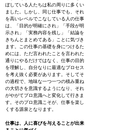
ぼしている人たちは私の周りに多くい
ました。しかし、同じ仕事でも、それ
を高いレベルでこなしている人の仕事
は、「目的が明確にされ」「手段が明
示され」「実務内容を残し」「結論を
きちんとまとめてある」ことに気づき
ます。この仕事の基礎を身につけるた
めには、ただ言われたことを言われた
通りにやるだけではなく、仕事の目的
を理解し、自分なりに最適なプロセス
を考え抜く必要があります。そしてそ
の過程で、地味な一つ一つの積み重ね
の大切さを意識するようになり、それ
がやがてプロ意識へと変化して行きま
す。そのプロ意識こそが、仕事を楽し
くする源泉となります。
仕事は、人に喜びを与えることが出来