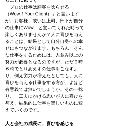
ることに気づく
「プロの仕事は顧客を唸らせる
（Wow！Your Client）」と言います
が、お客様、或いは上司、部下が自分
の仕事にWow！と驚いてくれた時って
楽しくありませんか？人に喜びを与え
ることは、結果として自分自身への幸
せにもつながります。もちろん、そん
な仕事をするためには、人並み以上の
努力が必要となるのですが、ただ９時
６時でとりあえずの仕事をこなすよ
り、例え労力が増えたとしても、人に
喜びを与える仕事をする方が、よほど
有意義では無いでしょうか。その一捻
り、一工夫にかける思いが人に喜びを
与え、結果的に仕事を楽しいものに変
えていくのです。 
人と会社の成長に、喜びを感じる