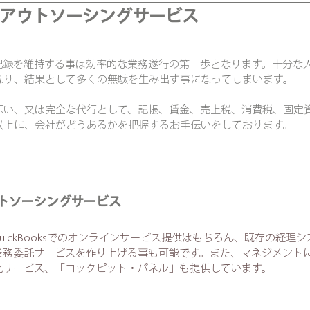
アウトソーシングサービス
記録を維持する事は効率的な業務遂行の第一歩となります。十分な
なり、結果として多くの無駄を生み出す事になってしまいます。
伝い、又は完全な代行として、記帳、賃金、売上税、消費税、固定
以上に、会社がどうあるかを把握するお手伝いをしております。
トソーシングサービス
ickBooksでのオンラインサービス提供はもちろん、既存の経理
業務委託サービスを作り上げる事も可能です。また、マネジメント
化サービス、「コックピット・パネル」も提供しています。