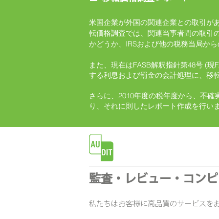
米国企業が外国の関連企業との取引が
転価格調査では、関連当事者間の取引
かどうか、IRSおよび他の税務当局か
また、現在はFASB解釈指針第48号 (
する利息および罰金の会計処理に、移
さらに、2010年度の税年度から、不
り、それに則したレポート作成を行い
監査・レビュー・コンピ
私たちはお客様に高品質のサービスをお届けで