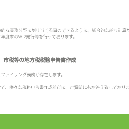
的な業務分野に割り当てる事のできるように、総合的な給与計算サ
年度末のW-2発行等を行っております。
、市税等の地方税税務申告書作成
とファイリング義務が存在します。
せて、様々な税務申告書作成並びに、ご質問にもお答え致しており