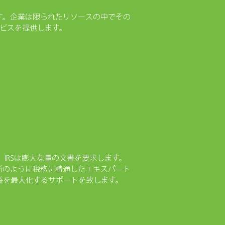
す。企業は限られたリソースの中でその
ービスを提供します。
IRSは膨大な量の文書を要求します。
所のように税務に精通したエキスパート
益を最大化するサポートを致します。