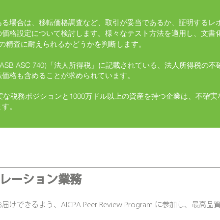
ある場合は、移転価格調査など、取引が妥当であるか、証明するレ
の価格設定について検討します。様々なテスト方法を適用し、文書
らの精査に耐えられるかどうかを判断します。
現FASB ASC 740)「法人所得税」に記載されている、法人所得
転価格も含めることが求められています。
確実な税務ポジションと1000万ドル以上の資産を持つ企業は、不確
ます。
レーション業務
きるよう、AICPA Peer Review Program に参加し、最