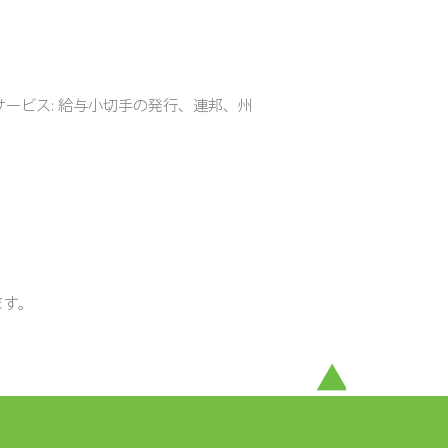
ービス: 給与小切手の発行、連邦、州
ます。