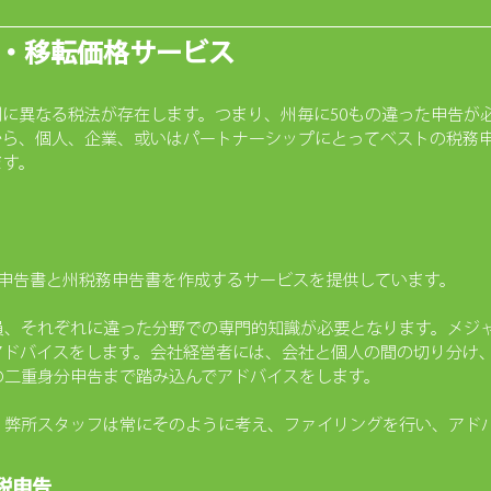
・移転価格サービス
に異なる税法が存在します。つまり、州毎に50もの違った申告が
から、
個人、企業、或いはパートナーシップにとってベストの税務
ます。
邦所得税申告書と州税務申告書を作成するサービスを提供しています。
員、それぞれに違った分野での専門的知識が必要となります。メジ
アドバイスをします。会社経営者には、会社と個人の間の切り分け
の二重身分申告まで踏み込んでアドバイスをします。
。弊所スタッフは常にそのように考え、ファイリングを行い、アド
税申告