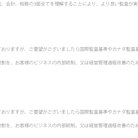
査、会計、税務の3面全てを理解することにより、より良い監査が
ておりますが、ご要望がございましたら国際監査基準やカナダ監査
役割を、お客様のビジネスの内部統制、又は経営管理過程改善のた
ておりますが、ご要望がございましたら国際監査基準やカナダ監査
役割を、お客様のビジネスの内部統制、又は経営管理過程改善のた