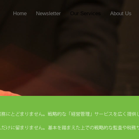
Home
Newsletter
Our Services
About Us
業務にとどまりません。
戦略的な「経営管理」サービスを広く提供
スだけに留まりません。
基本を踏まえた上での戦略的な監査や税務