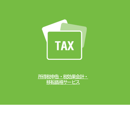
所得税申告・税効果会計・
移転価格サービス