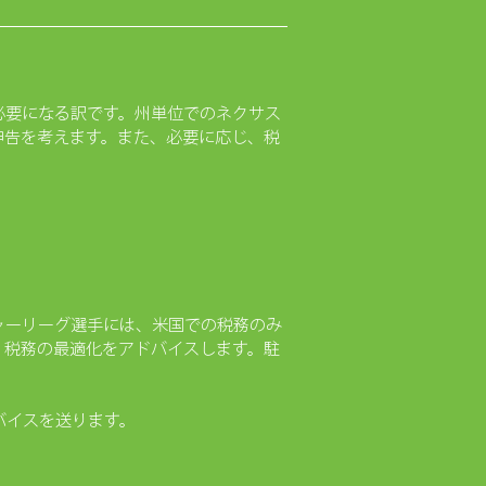
必要になる訳です。州単位でのネクサス
申告を考えます。また、必要に応じ、税
ャーリーグ選手には、米国での税務のみ
、税務の最適化をアドバイスします。駐
バイスを送ります。