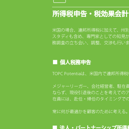
所得税申告・税効果会計
米国の場合、連邦所得税に加えて、州別
スタディも含め、専門家としての知見
務調査の立ち会い、調整、交渉も行い
■ 個人税務申告
TOPC Potentiaは、米国内で連
メジャーリーガー、会社経営者、駐在
ならず、現役引退後のことを考えての
在員には、赴任・帰任のタイミングで
常に何が最適かを顧客のために考える
■ 法人・パートナーシップ所得