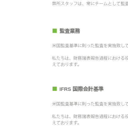
弊所スタッフは、常にチームとして​
監
■
監査業務
米国監査基準に則った監査を実施致し
私たちは、財務諸表報告過程における
えております。
■
IFRS
国際会計基準
米国監査基準に則った監査を実施致し
私たちは、財務諸表報告過程における
えております。