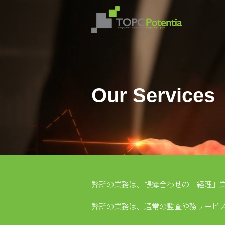
Our Services
弊所の業務は、帳簿合わせの「経理」
弊所の業務は、通常の監査や務サービ