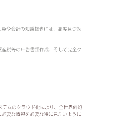
人員や会計の知識抜きには、高度且つ効
資産税等の申告書類作成、そして完全ク
システムのクラウド化により、全世界何処
に必要な情報を必要な時に見たいように