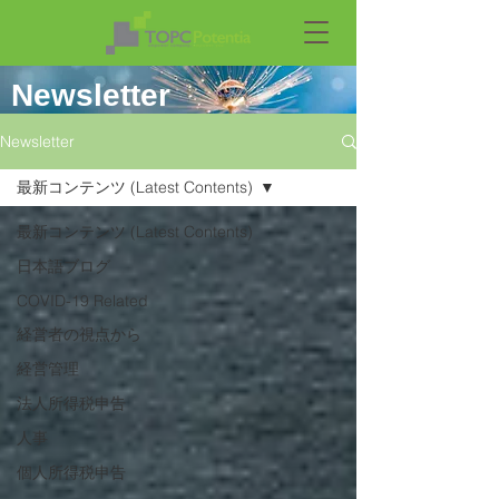
Newsletter
Newsletter
最新コンテンツ (Latest Contents)
最新コンテンツ (Latest Contents)
日本語ブログ
COVID-19 Related
経営者の視点から
経営管理
法人所得税申告
人事
個人所得税申告