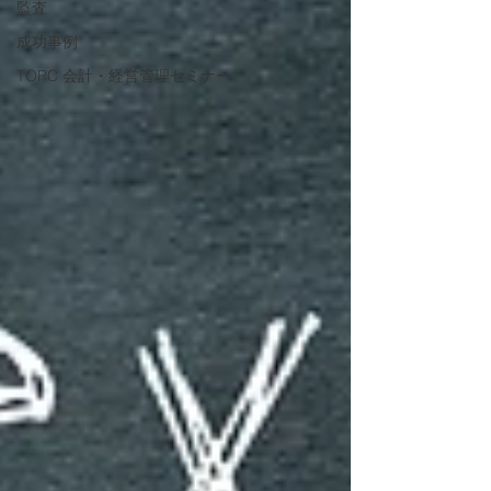
監査
成功事例
TOPC 会計・経営管理セミナー