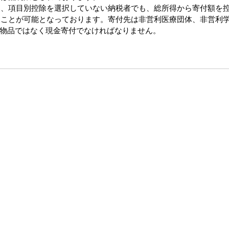
らは、項目別控除を選択していない納税者でも、総所得から寄付額を
らすことが可能となっております。寄付先は非営利医療団体、非営利
物品ではなく現金寄付でなければなりません。