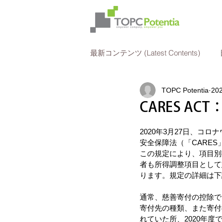
最新コンテンツ (Latest Contents)
TOPC Potentia
20
法人所得税申告
人事
CARES A
2020年3月27日、コ
安全保障法（「CARES
この規定により、項目別
者も所得調整項目として
ります。規定の詳細は下
通常、慈善寄付の控除で
寄付先の種類、また寄付
れていた所、2020年