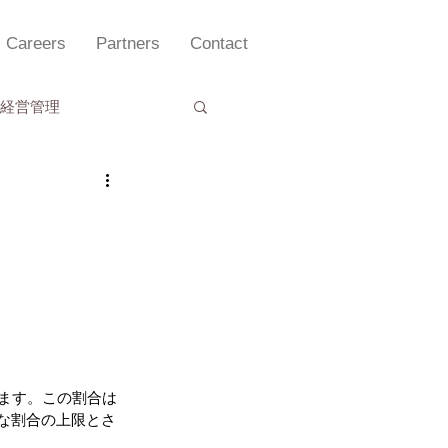
Careers
Partners
Contact
経営管理
理セミナー
れます。この割合は
能な割合の上限とさ