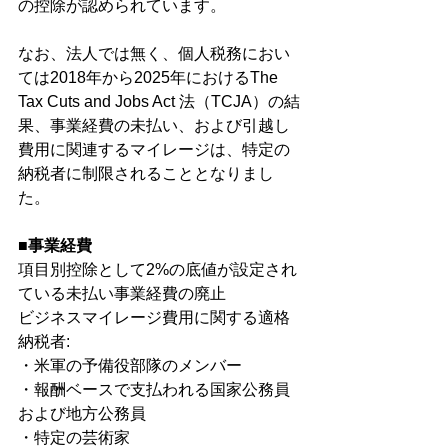
の控除が認められています。
なお、法人では無く、個人税務におい
ては2018年から2025年におけるThe 
Tax Cuts and Jobs Act 法（TCJA）の結
果、事業経費の未払い、および引越し
費用に関連するマイレージは、特定の
納税者に制限されることとなりまし
た。
■事業経費
項目別控除として2%の底値が設定され
ている未払い事業経費の廃止
ビジネスマイレージ費用に関する適格
納税者:
・米軍の予備役部隊のメンバー
・報酬ベースで支払われる国家公務員
および地方公務員
・特定の芸術家