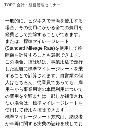
TOPC 会計・経営管理セミナー
一般的に、ビジネスで車両を使用する
場合、その使用にかかる全ての費用を
経費として控除することができます。
または、標準マイレージレート
(Standard Mileage Rate)を使用して控
除額を計算することも選択できます。
この場合、控除額は、事業用途で走行
した距離に標準マイレージレートを乗
ずることで計算されます。自営業の個
人はもちろん、従業員であっても、雇
用主から事業用途の車両利用について
の費用を全額または一部しか補償され
ない場合は、標準マイレージレートを
使用して費用を控除できます。
標準マイレージレート方式は、納税者
が車両に関する実費の記録を残してお