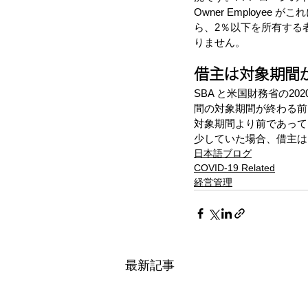
Owner Employe
ら、2％以下を所有する
りません。
借主は対象期間
SBA と米国財務省の20
間の対象期間が終わる前
対象期間より前であって
少していた場合、借主は
日本語ブログ
COVID-19 Related
経営管理
最新記事