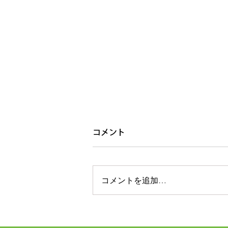
コメント
コメントを追加…
経営者の視点から ~ なぜなぜ