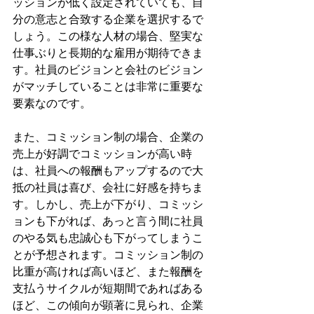
ッションが低く設定されていても、自
分の意志と合致する企業を選択するで
しょう。この様な人材の場合、堅実な
仕事ぶりと長期的な雇用が期待できま
す。社員のビジョンと会社のビジョン
がマッチしていることは非常に重要な
要素なのです。
また、コミッション制の場合、企業の
売上が好調でコミッションが高い時
は、社員への報酬もアップするので大
抵の社員は喜び、会社に好感を持ちま
す。しかし、売上が下がり、コミッシ
ョンも下がれば、あっと言う間に社員
のやる気も忠誠心も下がってしまうこ
とが予想されます。コミッション制の
比重が高ければ高いほど、また報酬を
支払うサイクルが短期間であればある
ほど、この傾向が顕著に見られ、企業