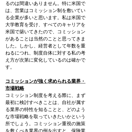
るのは間違いありません。特に米国で
は、営業はコミッション制を敷いてい
る企業が多いと思います。私は米国で
大学教育を受け、すべてのキャリアを
米国で築いてきたので、コミッション
があることは当然のことと思ってきま
した。しかし、経営者として年数を重
ねるにつれ、制度自体に対する私の考
え方が次第に変化しているのは確かで
す。
コミッションが強く求められる業界・
市場戦略
コミッション制度を考える際に、まず
最初に検討すべきことは、自社が属す
る業界の特性を知ることと、どのよう
な市場戦略を取っていきたいかという
所でしょう。コミッション重視の施策
を敷くべき業界の例を出すと、保険業