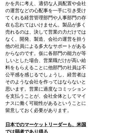
かを共に考え、適切な人員配置や会社
の運営などの心配事を一手に引き受け
てくれる経営管理部門や人事部門の存
在も忘れてはいけません。製品が多く
売れるのは、決して営業の力だけでは
なく、開発、製造、会社の運営を担う
他の社員による多大なサポートがある
からなのです。仮に各部門の能力が等
しいとした場合、営業職だけが高い給
料をもらえることに他部門の社員は不
公平感を感じるでしょうし、経営者は
そのような会社を作ってはならないと
思います。営業に過度なコミッション
を支払うことが、会社全体としてマイ
ナスに働く可能性があるということに
留意しておく必要があります。
日本でのマーケットリーダーも、米国
では弱者であり得る