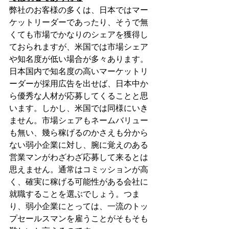
弊社のお客様の多くは、日本ではマー
ケットリーダーであったり、そうで無
くても市場でかなりのシェアを獲得し
ておられますが、米国では市場シェア
や知名度が低い場合が多々あります。
日本国内で知名度の高いマーケットリ
ーダーが採用広告を出せば、日本中か
ら優秀な人材が応募してくることと思
います。しかし、米国では同様にいき
ません。市場シェアもネームバリュー
も無い、幾ら稼げるのかさえも分から
ない弱小企業に対し、腕に覚えのある
営業マンがわざわざ応募して来るとは
思えません。通常はコミッションが高
く、確実に稼げる可能性がある会社に
就職することを選ぶでしょう。つま
り、弱小企業にとっては、一流のトッ
プセールスマンを雇うことがそもそも