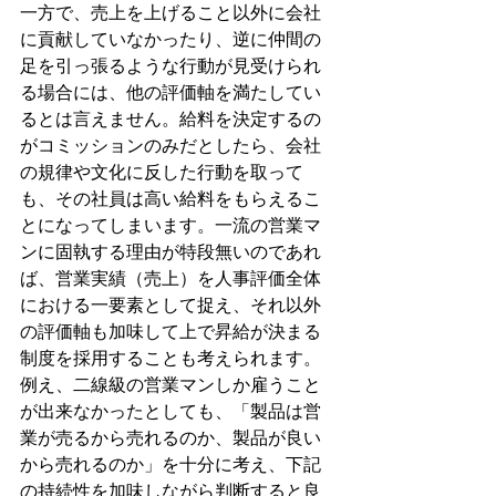
一方で、売上を上げること以外に会社
に貢献していなかったり、逆に仲間の
足を引っ張るような行動が見受けられ
る場合には、他の評価軸を満たしてい
るとは言えません。給料を決定するの
がコミッションのみだとしたら、会社
の規律や文化に反した行動を取って
も、その社員は高い給料をもらえるこ
とになってしまいます。一流の営業マ
ンに固執する理由が特段無いのであれ
ば、営業実績（売上）を人事評価全体
における一要素として捉え、それ以外
の評価軸も加味して上で昇給が決まる
制度を採用することも考えられます。
例え、二線級の営業マンしか雇うこと
が出来なかったとしても、「製品は営
業が売るから売れるのか、製品が良い
から売れるのか」を十分に考え、下記
の持続性を加味しながら判断すると良