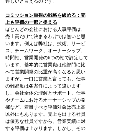
難しいと言えるのです。
コミッション重視の戦略を緩める：売
上も評価の一部と捉える
ほとんどの会社における人事評価は、
売上高だけで決まるわけでは無いと思
います。例えば弊社は、技術、サービ
ス、チームワーク、オーナーシップ、
時間軸、営業開発の6つの軸で評定して
います。基本的に営業職は他部門に比
べて営業開発の比重が高くなると思い
ますが、一口に営業と言っても、仕事
の難易度は各案件によって違います
し、会社全体の理解とサポート、仕事
やチームにおけるオーナーシップの発
揮など、着目すべき評価対象は売上高
以外にもあります。売上を出せる社員
は優秀な社員ですから、営業実績に対
する評価は上がります。しかし、その