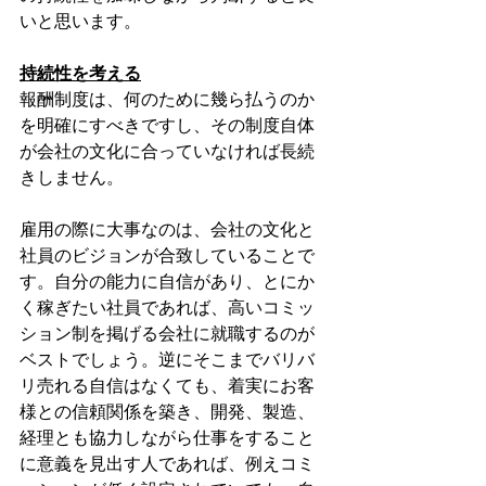
いと思います。
持続性を考える
報酬制度は、何のために幾ら払うのか
を明確にすべきですし、その制度自体
が会社の文化に合っていなければ長続
きしません。
雇用の際に大事なのは、会社の文化と
社員のビジョンが合致していることで
す。自分の能力に自信があり、とにか
く稼ぎたい社員であれば、高いコミッ
ション制を掲げる会社に就職するのが
ベストでしょう。逆にそこまでバリバ
リ売れる自信はなくても、着実にお客
様との信頼関係を築き、開発、製造、
経理とも協力しながら仕事をすること
に意義を見出す人であれば、例えコミ