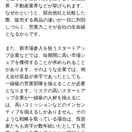
界、不動産業界などが挙げられます。
なぜかというと、競合他社と比較した
際、販売する商品の違いが一目に判別
しづらく、営業力こそが会社の生命線
となるからです。
また、新市場参入を狙うスタートアッ
プ企業などでは、短期間に高い市場シ
ェアを獲得することが求められること
があります。そのような企業では、例
え会社収益が赤字であったとしても、
一線級の営業部隊を揃えることが必要
となります。リスクの高いスタートア
ップ企業が一線級の人材を揃えるに
は、高いコミッションなどのインセン
ティブを揃えるしかありません。その
ような戦略を取っている場合は、投資
家たちも赤字が数年続いたとしても営