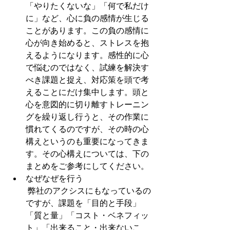
「やりたくないな」「何で私だけ
に」など、心に負の感情が生じる
ことがあります。この負の感情に
心が向き始めると、ストレスを抱
えるようになります。感性的に心
で悩むのではなく、試練を解決す
べき課題と捉え、対応策を頭で考
えることにだけ集中します。頭と
心を意図的に切り離すトレーニン
グを繰り返し行うと、その作業に
慣れてくるのですが、その時の心
構えというのも重要になってきま
す。その心構えについては、下の
まとめをご参考にしてください。
なぜなぜを行う
 弊社のアクシスにもなっているの
ですが、課題を「目的と手段」
「質と量」「コスト・ベネフィッ
ト」「出来ること・出来ないこ