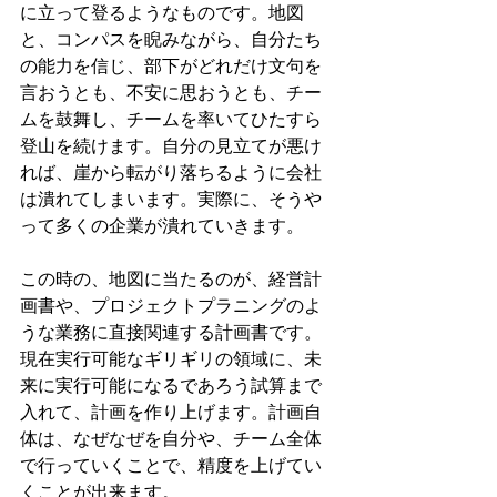
に立って登るようなものです。地図
と、コンパスを睨みながら、自分たち
の能力を信じ、部下がどれだけ文句を
言おうとも、不安に思おうとも、チー
ムを鼓舞し、チームを率いてひたすら
登山を続けます。自分の見立てが悪け
れば、崖から転がり落ちるように会社
は潰れてしまいます。実際に、そうや
って多くの企業が潰れていきます。
この時の、地図に当たるのが、経営計
画書や、プロジェクトプラニングのよ
うな業務に直接関連する計画書です。
現在実行可能なギリギリの領域に、未
来に実行可能になるであろう試算まで
入れて、計画を作り上げます。計画自
体は、なぜなぜを自分や、チーム全体
で行っていくことで、精度を上げてい
くことが出来ます。