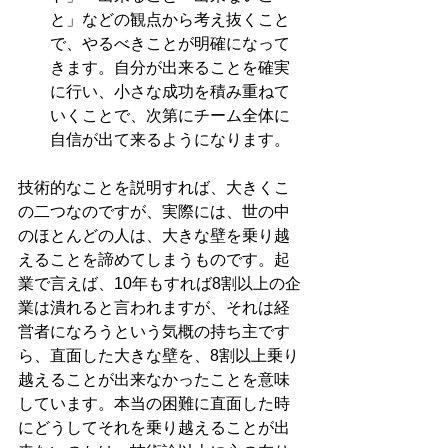
と」などの観点から考え抜くこと
で、やるべきことが明確になって
きます。自分が出来ることを確実
に行い、小さな成功を積み重ねて
いくことで、次第にチーム全体に
自信が出て来るようになります。
技術的なことを説明すれば、大きくこ
の二つなのですが、実際には、世の中
のほとんどの人は、大きな壁を乗り越
えることを諦めてしまうものです。起
業で言えば、10年もすれば8割以上の企
業は潰れると言われますが、それは経
営者になろうという気概の持ち主です
ら、直面した大きな壁を、8割以上乗り
越えることが出来なかったことを意味
しています。本当の困難に直面した時
にどうしてそれを乗り越えることが出