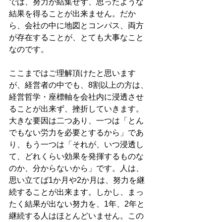
では、努力が結集せず、思ったような
結果を得ることが出来ません。だか
ら、会社の中に地図とコンパス、両方
が存在することが、とても大事なこと
なのです。
ここまではご理解頂けたと思います
が、経営者の中でも、8割以上の方は、
経営哲学・座標軸を会社内に浸透させ
ることが出来ず、挫折していきます。
大きな要因は二つあり、一つは「とん
でもない労力を必要とするから」であ
り、もう一つは「それが、いつ浸透し
て、どれくらい効果を発揮するものな
のか、分からないから」です。人は、
思い立てば1か月や2か月は、努力を継
続することが出来ます。しかし、まっ
たく結果が出ない努力を、1年、2年と
継続する人はほとんどいません。この