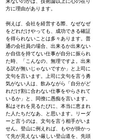
来ないのかは、技術論以上に心の在り
方に理由があります。
例えば、会社を経営する際、なぜなぜ
をどれだけやっても、成功できる確証
を得られないことは多々あります。普
通の会社員の場合、出来るか出来ない
か自信を持てない仕事が自分に振られ
た時、「こんなの、無理ですよ。出来
る訳が無いじゃないですか」と上司に
文句を言います。上司に文句を言う勇
気がない人は、飲みながら「自分がど
れだけ割に合わない仕事をやらされて
いるか」と、同僚に愚痴を言います。
私はそれを見るたびに、本当に恵まれ
た人たちだなあ、と思います。リーダ
ーと言うのは、文句を言う相手がいま
せん。登山に例えれば、もやが掛かっ
て先が見えない厳しい登山道を、先頭