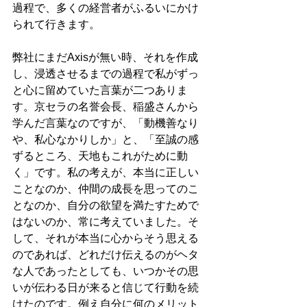
過程で、多くの経営者がふるいにかけ
られて行きます。
弊社にまだAxisが無い時、それを作成
し、浸透させるまでの過程で私がずっ
と心に留めていた言葉が二つありま
す。京セラの名誉会長、稲盛さんから
学んだ言葉なのですが、「動機善なり
や、私心なかりしか」と、「至誠の感
ずるところ、天地もこれがために動
く」です。私の考えが、本当に正しい
ことなのか、仲間の成長を思ってのこ
となのか、自分の欲望を満たすためで
はないのか、常に考えていました。そ
して、それが本当に心からそう思える
のであれば、どれだけ伝えるのがヘタ
な人であったとしても、いつかその思
いが伝わる日が来ると信じて行動を続
けたのです。例え自分に何のメリット