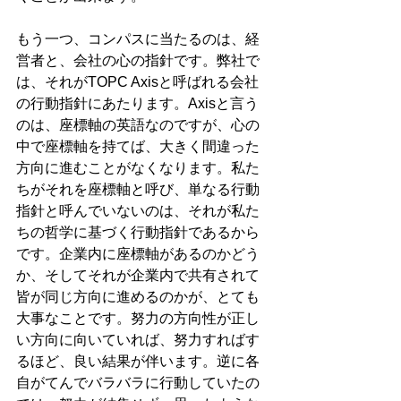
もう一つ、コンパスに当たるのは、経
営者と、会社の心の指針です。弊社で
は、それがTOPC Axisと呼ばれる会社
の行動指針にあたります。Axisと言う
のは、座標軸の英語なのですが、心の
中で座標軸を持てば、大きく間違った
方向に進むことがなくなります。私た
ちがそれを座標軸と呼び、単なる行動
指針と呼んでいないのは、それが私た
ちの哲学に基づく行動指針であるから
です。企業内に座標軸があるのかどう
か、そしてそれが企業内で共有されて
皆が同じ方向に進めるのかが、とても
大事なことです。努力の方向性が正し
い方向に向いていれば、努力すればす
るほど、良い結果が伴います。逆に各
自がてんでバラバラに行動していたの