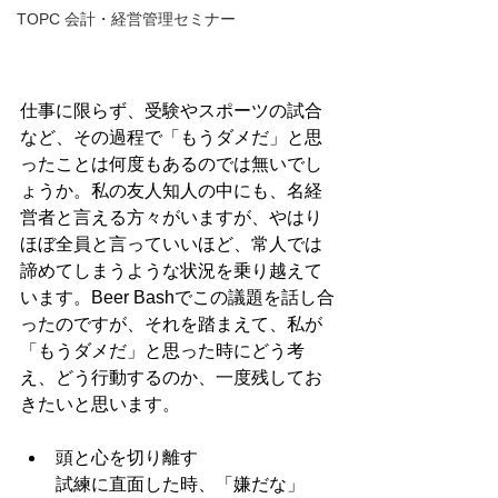
TOPC 会計・経営管理セミナー
仕事に限らず、受験やスポーツの試合
など、その過程で「もうダメだ」と思
ったことは何度もあるのでは無いでし
ょうか。私の友人知人の中にも、名経
営者と言える方々がいますが、やはり
ほぼ全員と言っていいほど、常人では
諦めてしまうような状況を乗り越えて
います。Beer Bashでこの議題を話し合
ったのですが、それを踏まえて、私が
「もうダメだ」と思った時にどう考
え、どう行動するのか、一度残してお
きたいと思います。
頭と心を切り離す
試練に直面した時、「嫌だな」